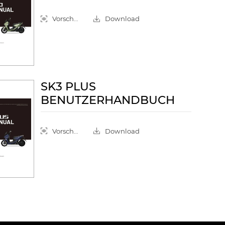
Vorschau
Download
SK3 PLUS
BENUTZERHANDBUCH
Vorschau
Download