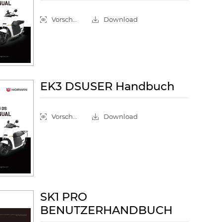
Vorschau
Download
EK3 DSUSER Handbuch
Vorschau
Download
SK1 PRO
BENUTZERHANDBUCH