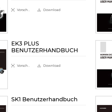
Vorschau
Download
EK3 PLUS
BENUTZERHANDBUCH
Vorschau
Download
SK1 Benutzerhandbuch