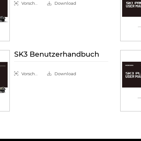
Vorschau
Download
SK3 Benutzerhandbuch
Vorschau
Download