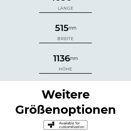
LÄNGE
515
mm
BREITE
1136
mm
HÖHE
Weitere
Größenoptionen