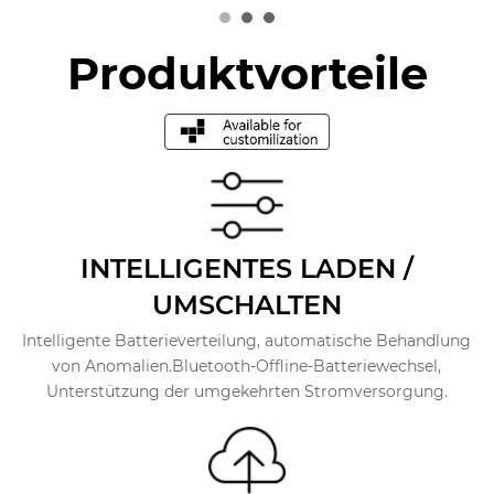
Produktvorteile
INTELLIGENTES LADEN /
UMSCHALTEN
Intelligente Batterieverteilung, automatische Behandlung
von Anomalien.Bluetooth-Offline-Batteriewechsel,
Unterstützung der umgekehrten Stromversorgung.