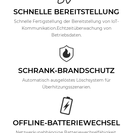
SCHNELLE BEREITSTELLUNG
Schnelle Fertigstellung der Bereitstellung von IoT-
Kommunikation.Echtzeitüberwachung von
Betriebsdaten.
SCHRANK-BRANDSCHUTZ
Automatisch ausgelöstes Löschsystem für
Überhitzungsszenarien.
OFFLINE-BATTERIEWECHSEL
Netzwerkunabhängige Batteriewechselfähigkeit.