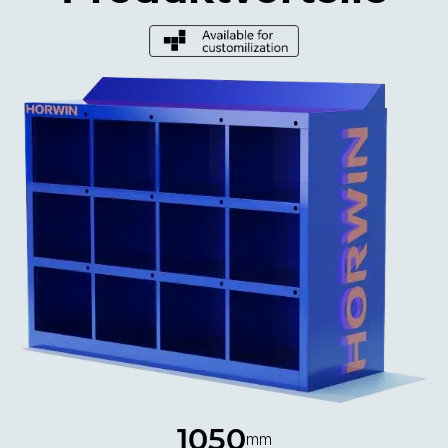
1050
mm