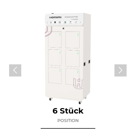


6 Stück
POSITION