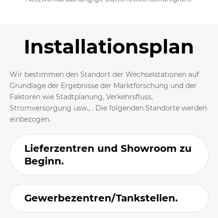
Installationsplan
Wir bestimmen den Standort der Wechselstationen auf
Grundlage der Ergebnisse der Marktforschung und der
Faktoren wie Stadtplanung, Verkehrsfluss,
Stromversorgung usw., . Die folgenden Standorte werden
einbezogen.
Lieferzentren und Showroom zu
Beginn.
Gewerbezentren/Tankstellen.