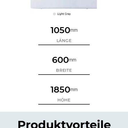
1050
mm
LÄNGE
600
mm
BREITE
1850
mm
HÖHE
Produktvorteile