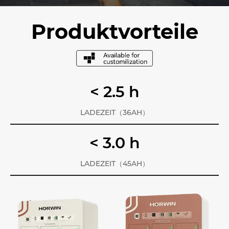
Produktvorteile
< 2.5 h
LADEZEIT（36AH）
< 3.0 h
LADEZEIT（45AH）