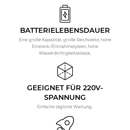
BATTERIELEBENSDAUER
Eine große Kapazität, große Reichweite, hohe
Einsteck-/Entnahmezyklen, hohe
Wasserdichtigkeitsklasse.
GEEIGNET FÜR 220V-
SPANNUNG
Einfache tägliche Wartung.