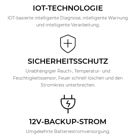
IOT-TECHNOLOGIE
IOT-basierte intelligente Diagnose, intelligente Warnung
und intelligente Verarbeitung.
SICHERHEITSSCHUTZ
Unabhängiger Rauch-, Temperatur- und
Feuchtigkeitssensor, Feuer schnell löschen und den
Stromkreis unterbrechen.
12V-BACKUP-STROM
Umgekehrte Batteriestromversorgung.