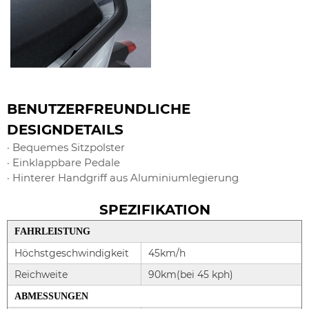
BENUTZERFREUNDLICHE
DESIGNDETAILS
· Bequemes Sitzpolster
· Einklappbare Pedale
· Hinterer Handgriff aus Aluminiumlegierung
SPEZIFIKATION
FAHRLEISTUNG
Höchstgeschwindigkeit
45km/h
Reichweite
90km(bei 45 kph)
ABMESSUNGEN