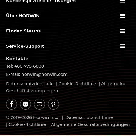

Kundenspezifische Lösungen

Über HORWIN

Finden Sie uns

Service-Support
Kontakte
Tel: 400-778-6688
E-Mail: horwin@horwin.com
Datenschutzrichtlinie
|
Cookie-Richtlinie
|
Allgemeine
Geschäftsbedingungen




© 2019-2026 Horwin Inc. |
Datenschutzrichtlinie
|
Cookie-Richtlinie
|
Allgemeine Geschäftsbedingungen