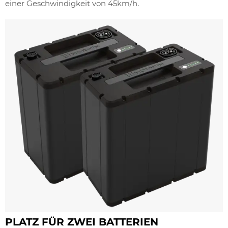
einer Geschwindigkeit von 45km/h.
PLATZ FÜR ZWEI BATTERIEN