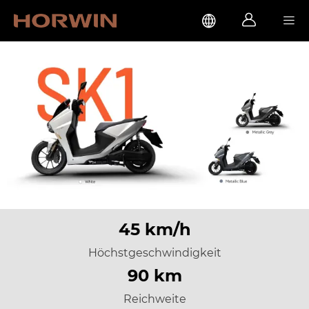



45 km/h
Höchstgeschwindigkeit
90 km
Reichweite