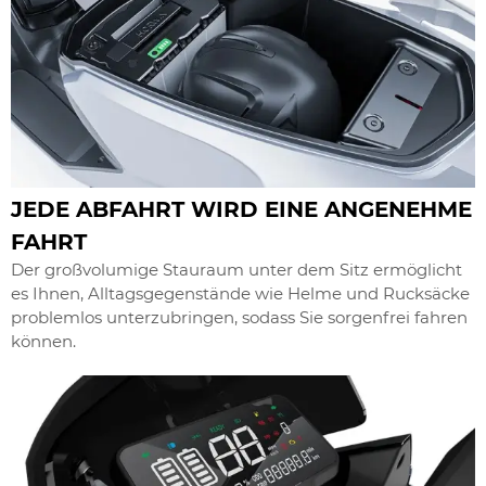
JEDE ABFAHRT WIRD EINE ANGENEHME
FAHRT
Der großvolumige Stauraum unter dem Sitz ermöglicht
es Ihnen, Alltagsgegenstände wie Helme und Rucksäcke
problemlos unterzubringen, sodass Sie sorgenfrei fahren
können.