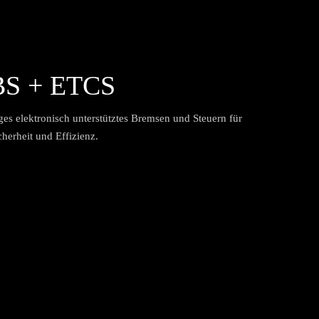
S + ETCS
ges elektronisch unterstütztes Bremsen und Steuern für
cherheit und Effizienz.