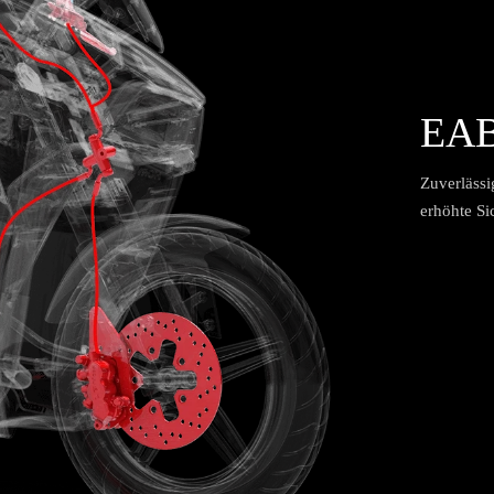
EAB
Zuverlässi
erhöhte Si