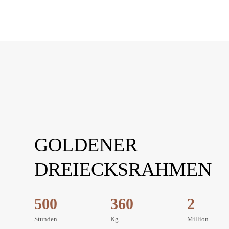
GOLDENER
DREIECKSRAHMEN
500
360
2
Stunden
Kg
Million