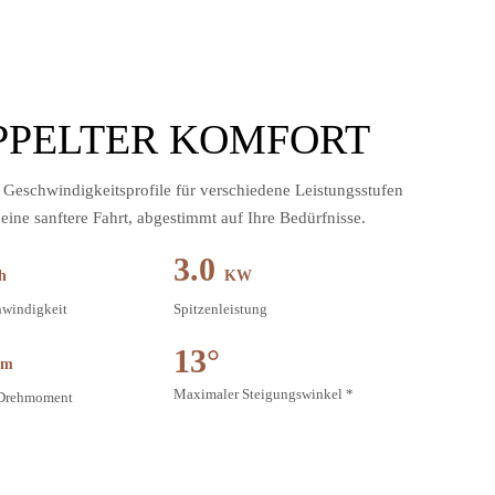
PPELTER KOMFORT
 Geschwindigkeitsprofile für verschiedene Leistungsstufen
 eine sanftere Fahrt, abgestimmt auf Ihre Bedürfnisse.
3.0
h
KW
hwindigkeit
Spitzenleistung
13°
.m
Maximaler Steigungswinkel *
Drehmoment