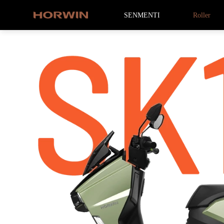
SENMENTI
Roller